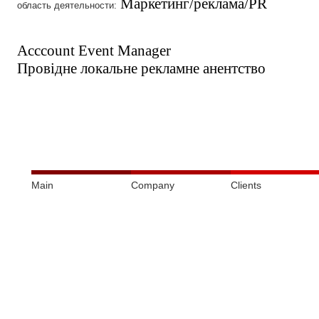
Маркетинг/реклама/PR
область деятельности:
Acccount Event Manager
Провідне локальне рекламне анентство
Main
Company
Clients