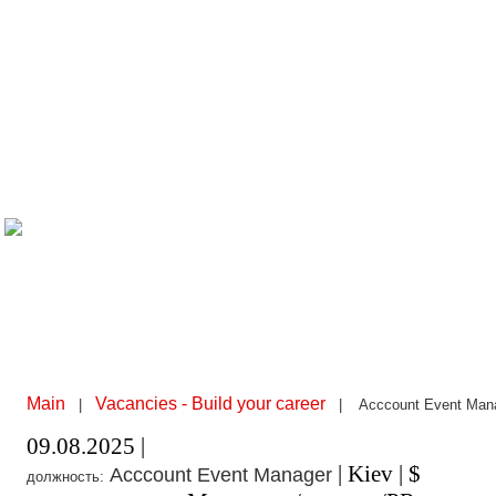
Main
Vacancies - Build your career
|
| Acccount Event Man
09.08.2025 |
| Kiev | $
Acccount Event Manager
должность: