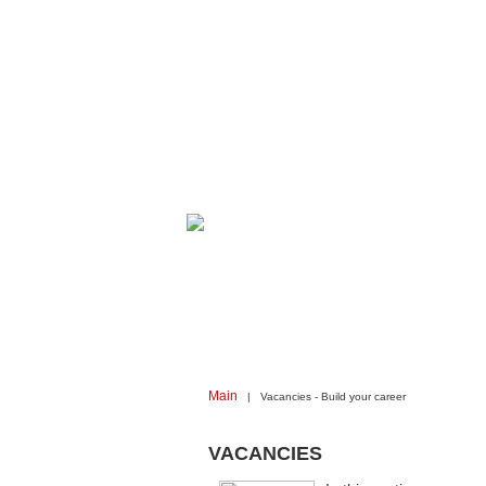
Main
| Vacancies - Build your career
VACANCIES