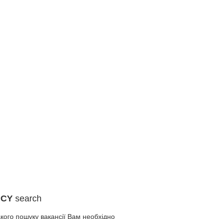
NCY
search
кого пошуку вакансії Вам необхідно