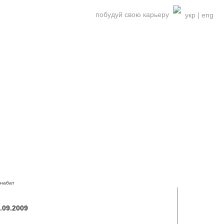
побудуй свою карьеру
укр
|
eng
 набат
.09.2009