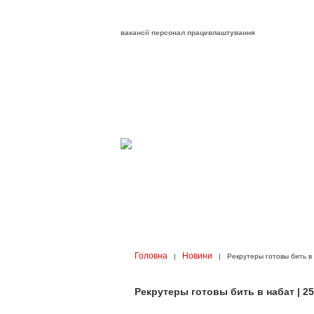
вакансії персонал працевлаштування
Головна
Новини
|
| Рекрутеры готовы бить в
Рекрутеры готовы бить в набат | 25